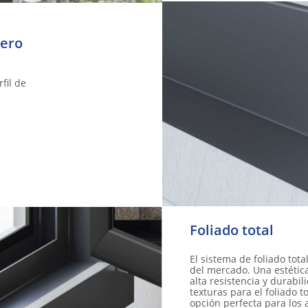
ero ​
fil de
Foliado total
El sistema de foliado tota
del mercado. Una estética
alta resistencia y durabi
texturas para el foliado t
opción perfecta para los