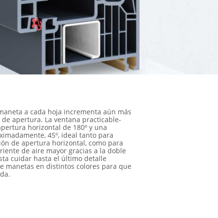
 maneta a cada hoja incrementa aún más
 de apertura. La ventana practicable-
apertura horizontal de 180º y una
oximadamente, 45º, ideal tanto para
ción de apertura horizontal, como para
riente de aire mayor gracias a la doble
usta cuidar hasta el último detalle
e manetas en distintos colores para que
da.