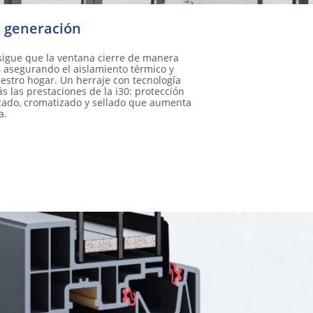
a generación
nsigue que la ventana cierre de manera
, asegurando el aislamiento térmico y
estro hogar. Un herraje con tecnología
 las prestaciones de la i30: protección
zado, cromatizado y sellado que aumenta
a.