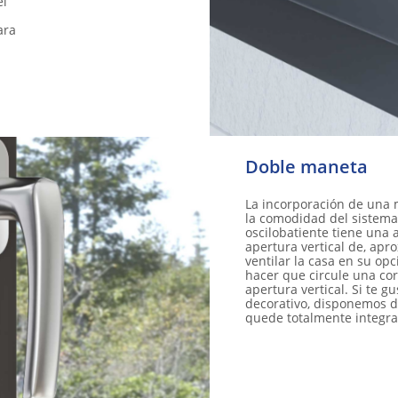
el
ara
Doble maneta
La incorporación de una
la comodidad del sistema
oscilobatiente tiene una 
apertura vertical de, apr
ventilar la casa en su op
hacer que circule una cor
apertura vertical. Si te g
decorativo, disponemos d
quede totalmente integra