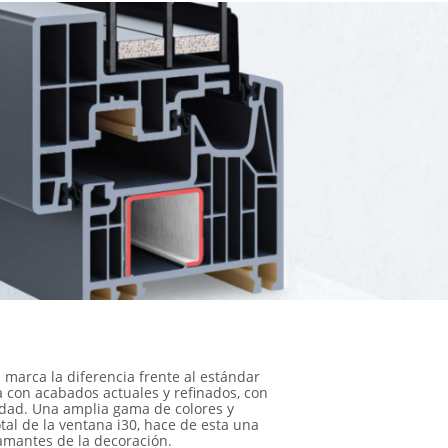
l marca la diferencia frente al estándar
 con acabados actuales y refinados, con
lidad. Una amplia gama de colores y
otal de la ventana i30, hace de esta una
 amantes de la decoración.