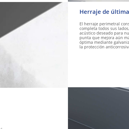
Herraje de últim
El herraje perimetral co
completa todos sus lados
acústico deseado para nu
punta que mejora aún más
óptima mediante galvani
la protección anticorrosiv