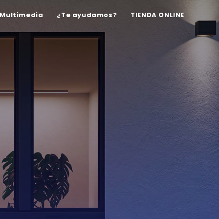
Multimedia
¿Te ayudamos?
TIENDA ONLINE