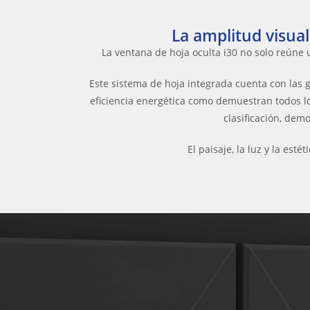
La amplitud visual
La ventana de hoja oculta i30 no solo reúne 
Este sistema de hoja integrada cuenta con las ga
eficiencia energética como demuestran todos l
clasificación, dem
El paisaje, la luz y la es