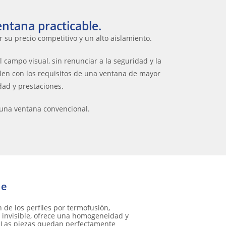
entana practicable.
 su precio competitivo y un alto aislamiento.
l campo visual, sin renunciar a la seguridad y la
len con los requisitos de una ventana de mayor
dad y prestaciones.
e una ventana convencional.
le
 de los perfiles por termofusión,
invisible, ofrece una homogeneidad y
 Las piezas quedan perfectamente