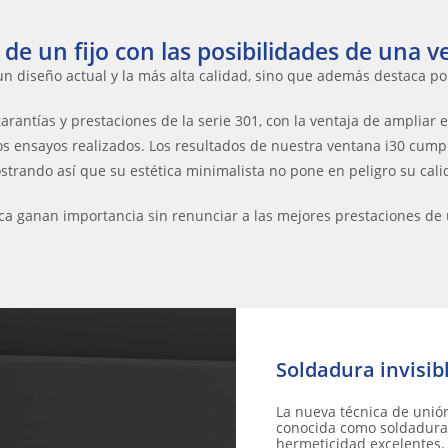
 de un fijo con las posibilidades de una v
un diseño actual y la más alta calidad, sino que además destaca por
rantías y prestaciones de la serie 301, con la ventaja de ampliar e
os ensayos realizados. Los resultados de nuestra ventana i30 cump
ostrando así que su estética minimalista no pone en peligro su cali
tética ganan importancia sin renunciar a las mejores prestaciones d
Soldadura invisib
La nueva técnica de unión
conocida como soldadura 
hermeticidad excelentes.