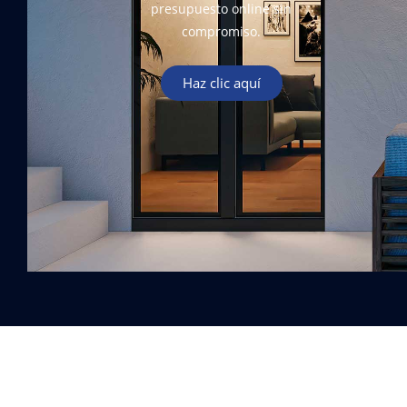
presupuesto online sin
compromiso.
Haz clic aquí