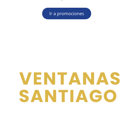
Ir a promociones
VENTANAS SANTIAGO
ha sido beneficiaria de las ayudas a la
promoción
del empleo autónomo en Galicia, destinadas a las personas que