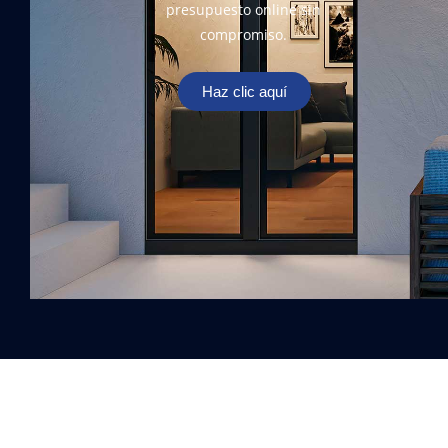
presupuesto online sin
compromiso.
Haz clic aquí